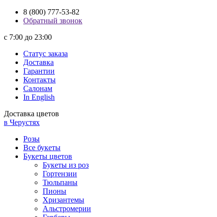
8 (800) 777-53-82
Обратный звонок
с 7:00 до 23:00
Статус заказа
Доставка
Гарантии
Контакты
Салонам
In English
Доставка цветов
в Черустях
Розы
Все букеты
Букеты цветов
Букеты из роз
Гортензии
Тюльпаны
Пионы
Хризантемы
Альстромерии