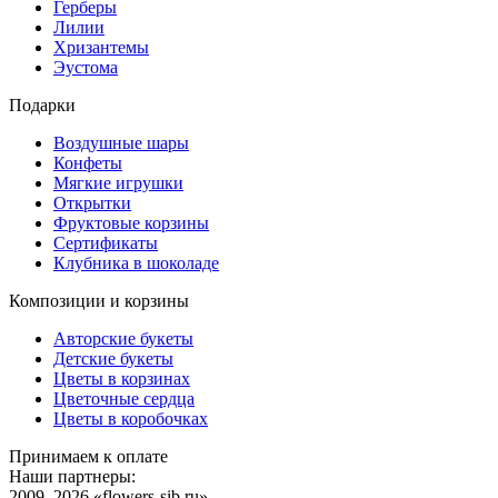
Герберы
Лилии
Хризантемы
Эустома
Подарки
Воздушные шары
Конфеты
Мягкие игрушки
Открытки
Фруктовые корзины
Сертификаты
Клубника в шоколаде
Композиции и корзины
Авторские букеты
Детские букеты
Цветы в корзинах
Цветочные сердца
Цветы в коробочках
Принимаем к оплате
Наши партнеры:
2009–2026 «
flowers-sib.ru
»