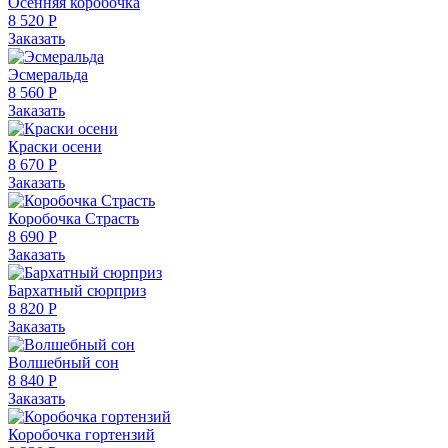
Осенняя коробочка
8 520 Р
Заказать
Эсмеральда
8 560 Р
Заказать
Краски осени
8 670 Р
Заказать
Коробочка Страсть
8 690 Р
Заказать
Бархатный сюрприз
8 820 Р
Заказать
Волшебный сон
8 840 Р
Заказать
Коробочка гортензий