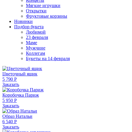
Конфеты
Мягкие игрушки
Открытки
Фруктовые корзины
Новинки
Подбор букета
Любимой
23 февраля
Маме
Мужчине
Коллегам
Букеты на 14 февраля
Цветочный ящик
5 790 Р
Заказать
Коробочка Париж
5 950 Р
Заказать
Образ Натальи
6 540 Р
Заказать