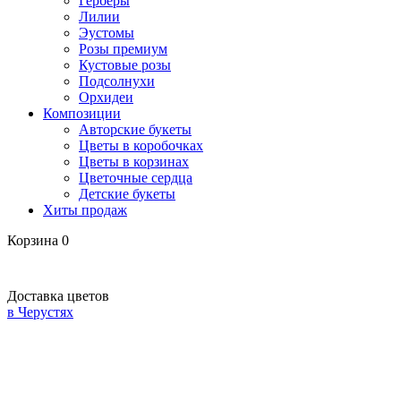
Герберы
Лилии
Эустомы
Розы премиум
Кустовые розы
Подсолнухи
Орхидеи
Композиции
Авторские букеты
Цветы в коробочках
Цветы в корзинах
Цветочные сердца
Детские букеты
Хиты продаж
Корзина
0
Доставка цветов
в Черустях