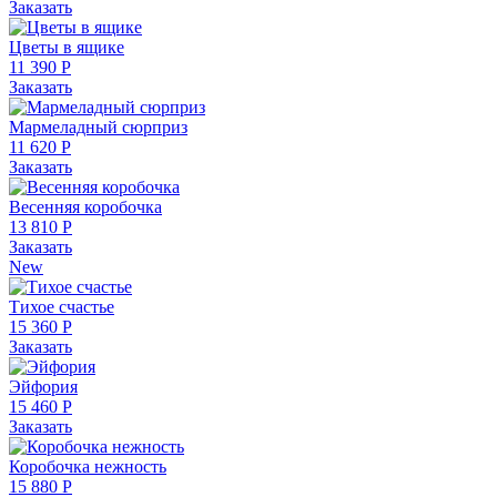
Заказать
Цветы в ящике
11 390 Р
Заказать
Мармеладный сюрприз
11 620 Р
Заказать
Весенняя коробочка
13 810 Р
Заказать
New
Тихое счастье
15 360 Р
Заказать
Эйфория
15 460 Р
Заказать
Коробочка нежность
15 880 Р