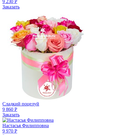
9 230 Р
Заказать
Сладкий поцелуй
9 860 Р
Заказать
Настасья Филипповна
9 970 Р