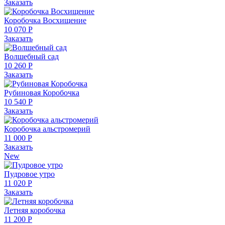
Заказать
Коробочка Восхищение
10 070 Р
Заказать
Волшебный сад
10 260 Р
Заказать
Рубиновая Коробочка
10 540 Р
Заказать
Коробочка альстромерий
11 000 Р
Заказать
New
Пудровое утро
11 020 Р
Заказать
Летняя коробочка
11 200 Р