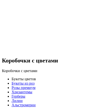
Коробочки с цветами
Коробочки с цветами
Букеты цветов
Букеты из роз
Розы премиум
Хризантемы
Герберы
Лилии
Альстромерии