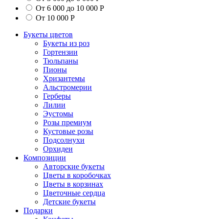
От 6 000 до 10 000 Р
От 10 000 Р
Букеты цветов
Букеты из роз
Гортензии
Тюльпаны
Пионы
Хризантемы
Альстромерии
Герберы
Лилии
Эустомы
Розы премиум
Кустовые розы
Подсолнухи
Орхидеи
Композиции
Авторские букеты
Цветы в коробочках
Цветы в корзинах
Цветочные сердца
Детские букеты
Подарки