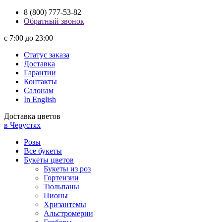
8 (800) 777-53-82
Обратный звонок
с 7:00 до 23:00
Статус заказа
Доставка
Гарантии
Контакты
Салонам
In English
Доставка цветов
в Черустях
Розы
Все букеты
Букеты цветов
Букеты из роз
Гортензии
Тюльпаны
Пионы
Хризантемы
Альстромерии