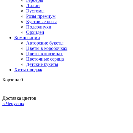
Герберы
Лилии
Эустомы
Розы премиум
Кустовые розы
Подсолнухи
Орхидеи
Композиции
Авторские букеты
Цветы в коробочках
Цветы в корзинах
Цветочные сердца
Детские букеты
Хиты продаж
Корзина
0
Доставка цветов
в Черустях