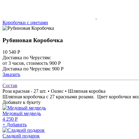
Коробочки с цветами
Рубиновая Коробочка
10 540
Р
Доставка по Черустям:
от 3 часов, стоимость 900 Р
Доставка по Черустям: 900 Р
Заказать
Состав
Роза красная - 27 шт. • Оазис • Шляпная коробка
Шляпная коробочка с 27 красными розами. Цвет коробочки може
Добавьте к букету
Медовый медведь
4 250 Р
+ Добавить
Сладкий подарок