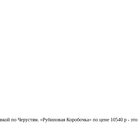
авкой по Черустям. «Рубиновая Коробочка» по цене 10540 р - эт