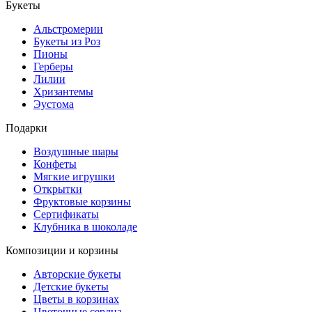
Букеты
Альстромерии
Букеты из Роз
Пионы
Герберы
Лилии
Хризантемы
Эустома
Подарки
Воздушные шары
Конфеты
Мягкие игрушки
Открытки
Фруктовые корзины
Сертификаты
Клубника в шоколаде
Композиции и корзины
Авторские букеты
Детские букеты
Цветы в корзинах
Цветочные сердца