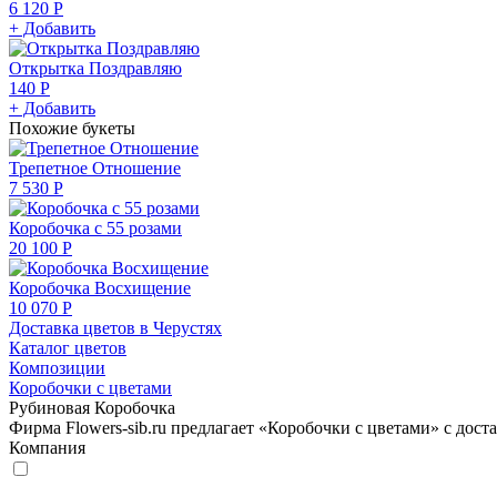
6 120 Р
+ Добавить
Открытка Поздравляю
140 Р
+ Добавить
Похожие букеты
Трепетное Отношение
7 530 Р
Коробочка с 55 розами
20 100 Р
Коробочка Восхищение
10 070 Р
Доставка цветов в Черустях
Каталог цветов
Композиции
Коробочки с цветами
Рубиновая Коробочка
Фирма Flowers-sib.ru предлагает «Коробочки с цветами» с дост
Компания