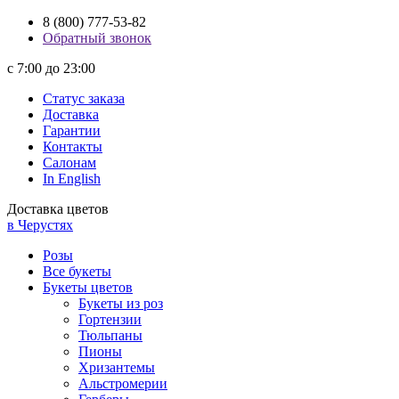
8 (800) 777-53-82
Обратный звонок
с 7:00 до 23:00
Статус заказа
Доставка
Гарантии
Контакты
Салонам
In English
Доставка цветов
в Черустях
Розы
Все букеты
Букеты цветов
Букеты из роз
Гортензии
Тюльпаны
Пионы
Хризантемы
Альстромерии