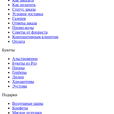
Как заказать
Как оплатить
Статус заказа
Условия доставки
Галерея
Отмена заказа
Промо-коды
Советы от флориста
Корпоративным клиентам
Оплата
Букеты
Альстромерии
Букеты из Роз
Пионы
Герберы
Лилии
Хризантемы
Эустома
Подарки
Воздушные шары
Конфеты
Мягкие игрушки