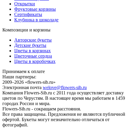
Открытки
Фруктовые корзины
Сертификаты
Клубника в шоколаде
Композиции и корзины
Авторские букеты
Детские букеты
Цветы в корзинах
Цветочные сердца
Цветы в коробочках
Принимаем к оплате
Наши партнеры:
2009–2026 «
flowers-sib.ru
»
Электронная почта
welove@flowers-sib.ru
Компания Flowers-Sib.ru с 2011 года осуществляет доставку
цветов по Черустям. В настоящее время мы работаем в 1459
городах России и мира.
Flowers-Sib.ru - сокращаем расстояния.
Все права защищены. Предложения не являются публичной
офертой. Букеты могут незначительно отличаться от
фотографий.