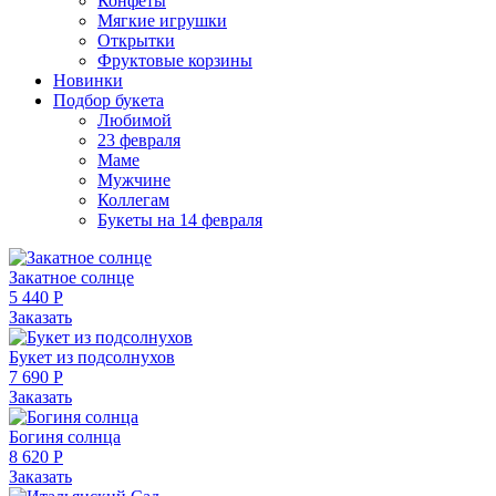
Конфеты
Мягкие игрушки
Открытки
Фруктовые корзины
Новинки
Подбор букета
Любимой
23 февраля
Маме
Мужчине
Коллегам
Букеты на 14 февраля
Закатное солнце
5 440 Р
Заказать
Букет из подсолнухов
7 690 Р
Заказать
Богиня солнца
8 620 Р
Заказать