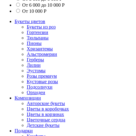
От 6 000 до 10 000 Р
От 10 000 Р
Букеты цветов
Букеты из роз
Гортензии
Тюльпаны
Пионы
Хризантемы
Альстромерии
Герберы
Лилии
Эустомы
Розы премиум
Кустовые розы
Подсолнухи
Орхидеи
Композиции
Авторские букеты
Цветы в коробочках
Цветы в корзинах
Цветочные сердца
Детские букеты
Подарки