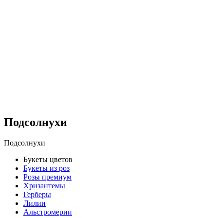
Подсолнухи
Подсолнухи
Букеты цветов
Букеты из роз
Розы премиум
Хризантемы
Герберы
Лилии
Альстромерии