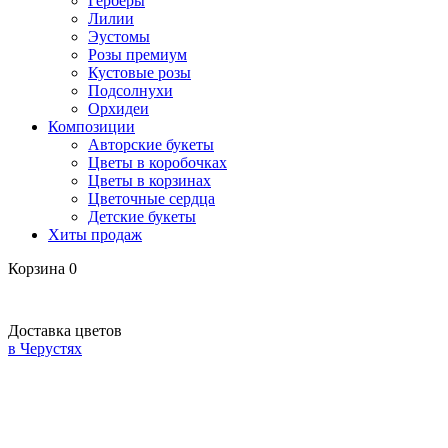
Герберы
Лилии
Эустомы
Розы премиум
Кустовые розы
Подсолнухи
Орхидеи
Композиции
Авторские букеты
Цветы в коробочках
Цветы в корзинах
Цветочные сердца
Детские букеты
Хиты продаж
Корзина
0
Доставка цветов
в Черустях