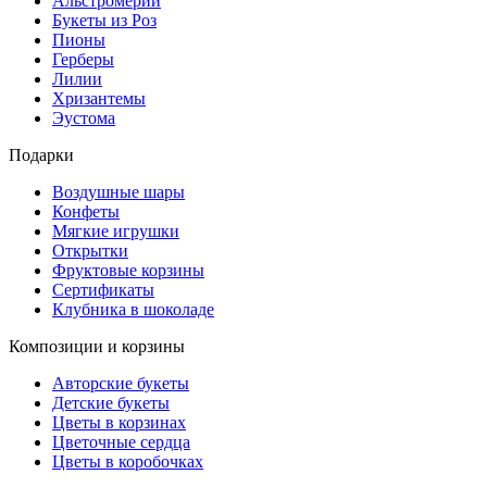
Альстромерии
Букеты из Роз
Пионы
Герберы
Лилии
Хризантемы
Эустома
Подарки
Воздушные шары
Конфеты
Мягкие игрушки
Открытки
Фруктовые корзины
Сертификаты
Клубника в шоколаде
Композиции и корзины
Авторские букеты
Детские букеты
Цветы в корзинах
Цветочные сердца
Цветы в коробочках