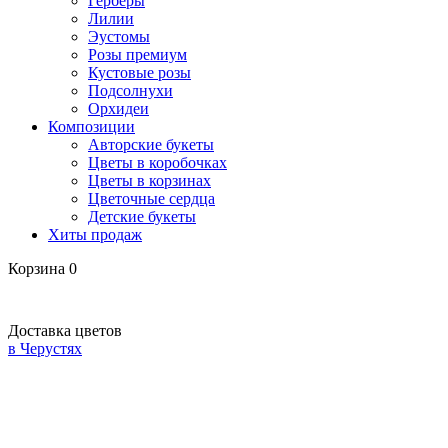
Герберы
Лилии
Эустомы
Розы премиум
Кустовые розы
Подсолнухи
Орхидеи
Композиции
Авторские букеты
Цветы в коробочках
Цветы в корзинах
Цветочные сердца
Детские букеты
Хиты продаж
Корзина
0
Доставка цветов
в Черустях