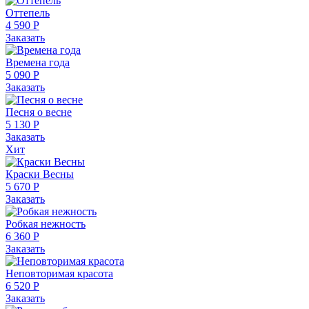
Оттепель
4 590 Р
Заказать
Времена года
5 090 Р
Заказать
Песня о весне
5 130 Р
Заказать
Хит
Краски Весны
5 670 Р
Заказать
Робкая нежность
6 360 Р
Заказать
Неповторимая красота
6 520 Р
Заказать