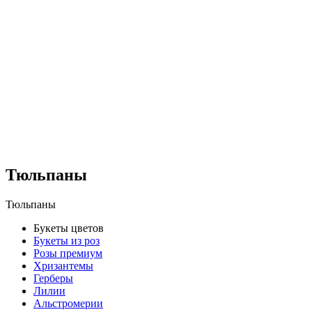
Тюльпаны
Тюльпаны
Букеты цветов
Букеты из роз
Розы премиум
Хризантемы
Герберы
Лилии
Альстромерии