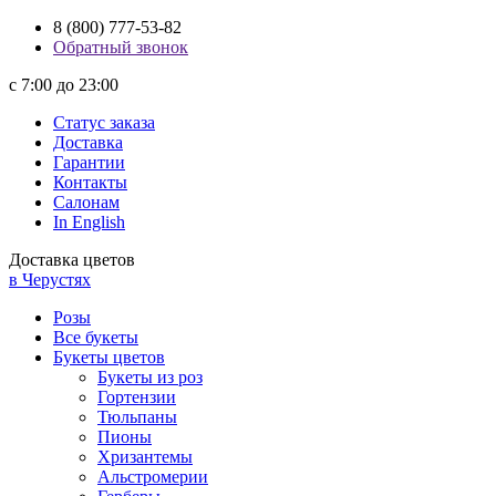
8 (800) 777-53-82
Обратный звонок
с 7:00 до 23:00
Статус заказа
Доставка
Гарантии
Контакты
Салонам
In English
Доставка цветов
в Черустях
Розы
Все букеты
Букеты цветов
Букеты из роз
Гортензии
Тюльпаны
Пионы
Хризантемы
Альстромерии