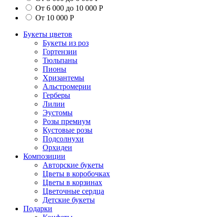
От 6 000 до 10 000 Р
От 10 000 Р
Букеты цветов
Букеты из роз
Гортензии
Тюльпаны
Пионы
Хризантемы
Альстромерии
Герберы
Лилии
Эустомы
Розы премиум
Кустовые розы
Подсолнухи
Орхидеи
Композиции
Авторские букеты
Цветы в коробочках
Цветы в корзинах
Цветочные сердца
Детские букеты
Подарки