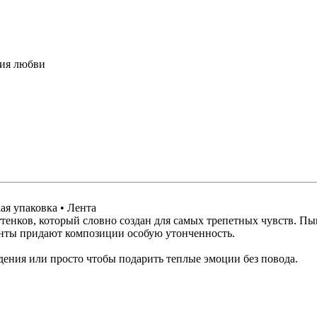
ая упаковка • Лента
тенков, который словно создан для самых трепетных чувств. П
енты придают композиции особую утонченность.
дения или просто чтобы подарить теплые эмоции без повода.