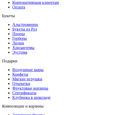
Корпоративным клиентам
Оплата
Букеты
Альстромерии
Букеты из Роз
Пионы
Герберы
Лилии
Хризантемы
Эустома
Подарки
Воздушные шары
Конфеты
Мягкие игрушки
Открытки
Фруктовые корзины
Сертификаты
Клубника в шоколаде
Композиции и корзины
Авторские букеты