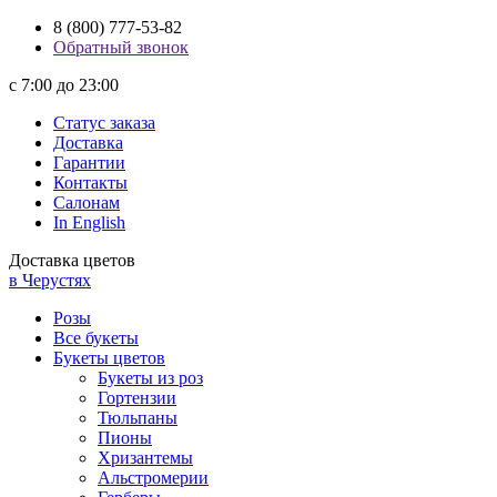
8 (800) 777-53-82
Обратный звонок
с 7:00 до 23:00
Статус заказа
Доставка
Гарантии
Контакты
Салонам
In English
Доставка цветов
в Черустях
Розы
Все букеты
Букеты цветов
Букеты из роз
Гортензии
Тюльпаны
Пионы
Хризантемы
Альстромерии