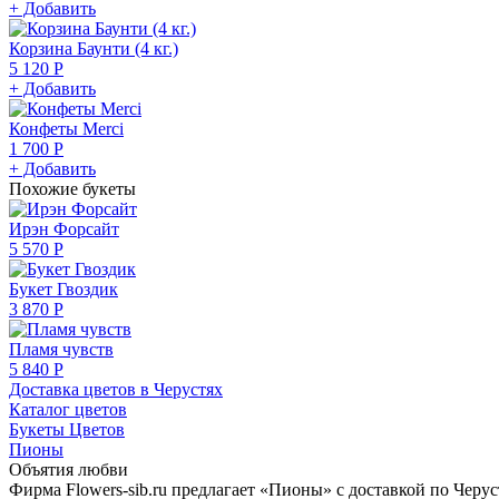
+ Добавить
Корзина Баунти (4 кг.)
5 120 Р
+ Добавить
Конфеты Merci
1 700 Р
+ Добавить
Похожие букеты
Ирэн Форсайт
5 570 Р
Букет Гвоздик
3 870 Р
Пламя чувств
5 840 Р
Доставка цветов в Черустях
Каталог цветов
Букеты Цветов
Пионы
Объятия любви
Фирма Flowers-sib.ru предлагает «Пионы» с доставкой по Черус