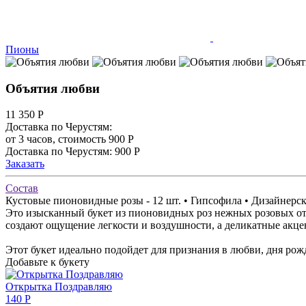
Пионы
Объятия любви
11 350
Р
Доставка по Черустям:
от 3 часов, стоимость 900 Р
Доставка по Черустям: 900 Р
Заказать
Состав
Кустовые пионовидные розы - 12 шт. • Гипсофила • Дизайнерск
Это изысканный букет из пионовидных роз нежных розовых от
создают ощущение легкости и воздушности, а деликатные акц
Этот букет идеально подойдет для признания в любви, дня рож
Добавьте к букету
Открытка Поздравляю
140 Р