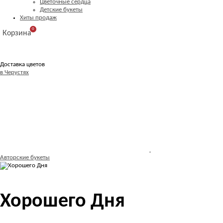
Цветочные сердца
Детские букеты
Хиты продаж
0
Корзина
Доставка цветов
в Черустях
Авторские букеты
Хорошего Дня