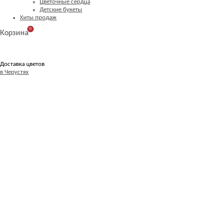
Цветочные сердца
Детские букеты
Хиты продаж
0
Корзина
Доставка цветов
в Черустях