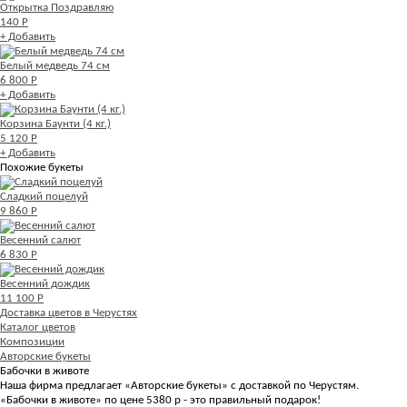
Открытка Поздравляю
140 Р
+ Добавить
Белый медведь 74 см
6 800 Р
+ Добавить
Корзина Баунти (4 кг.)
5 120 Р
+ Добавить
Похожие букеты
Сладкий поцелуй
9 860 Р
Весенний салют
6 830 Р
Весенний дождик
11 100 Р
Доставка цветов в Черустях
Каталог цветов
Композиции
Авторские букеты
Бабочки в животе
Наша фирма предлагает «Авторские букеты» с доставкой по Черустям.
«Бабочки в животе» по цене 5380 р - это правильный подарок!