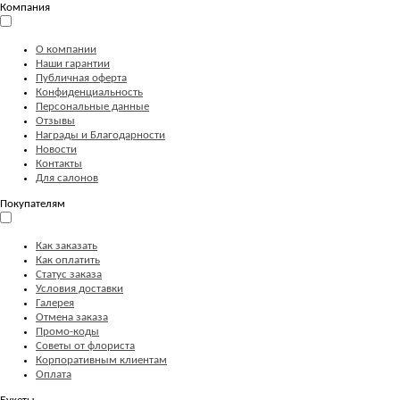
Компания
О компании
Наши гарантии
Публичная оферта
Конфиденциальность
Персональные данные
Отзывы
Награды и Благодарности
Новости
Контакты
Для салонов
Покупателям
Как заказать
Как оплатить
Статус заказа
Условия доставки
Галерея
Отмена заказа
Промо-коды
Советы от флориста
Корпоративным клиентам
Оплата