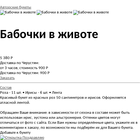
Авторские букеты
Бабочки в животе
5 380
Р
Доставка по Черустям:
от 3 часов, стоимость 900 Р
Доставка по Черустям: 900 Р
Заказать
Состав
Роза - 11 шт. • Ирисы - 6 шт. • Лента
Красивый букет из красных роз 50 сантиметров и ирисов. Оформляется
атласной лентой.
Обращаем Ваше внимание: в зависимости от сезона в составе может быть
использован ирис, эустома или альстромерия. Оттенки цветов могут
отличаться от фото с сайта. Если Вам нужны определённые цвета, укажите их в
комментарии к заказу, по возможности мы подберём их для Вашего букета.
Добавьте к букету