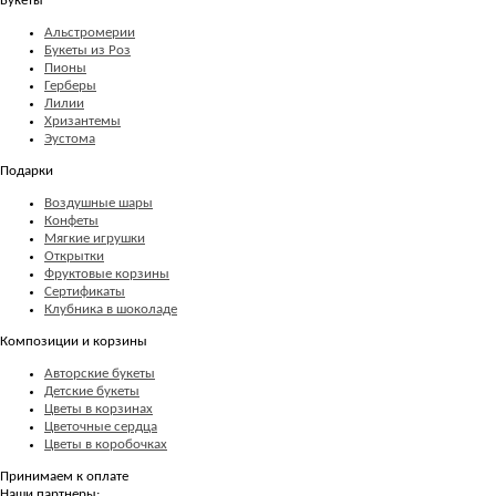
Букеты
Альстромерии
Букеты из Роз
Пионы
Герберы
Лилии
Хризантемы
Эустома
Подарки
Воздушные шары
Конфеты
Мягкие игрушки
Открытки
Фруктовые корзины
Сертификаты
Клубника в шоколаде
Композиции и корзины
Авторские букеты
Детские букеты
Цветы в корзинах
Цветочные сердца
Цветы в коробочках
Принимаем к оплате
Наши партнеры: