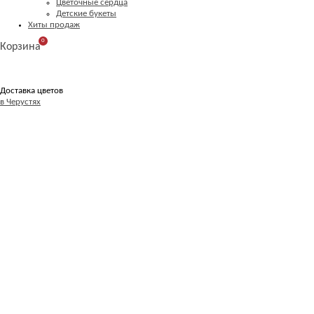
Цветочные сердца
Детские букеты
Хиты продаж
0
Корзина
Доставка цветов
в Черустях