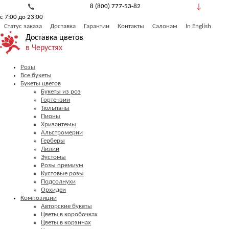
8 (800) 777-53-82
с 7:00 до 23:00
Обратный звонок
Статус заказа
Доставка
Гарантии
Контакты
Салонам
In English
Доставка цветов
в Черустях
Розы
Все букеты
Букеты цветов
Букеты из роз
Гортензии
Тюльпаны
Пионы
Хризантемы
Альстромерии
Герберы
Лилии
Эустомы
Розы премиум
Кустовые розы
Подсолнухи
Орхидеи
Композиции
Авторские букеты
Цветы в коробочках
Цветы в корзинах