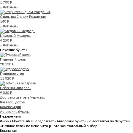
1 700 Р
+ Добавить
Открытка С днем Рождения
140 Р
+ Добавить
Медовый медведь
4 250 Р
+ Добавить
Похожие букеты
Пудровый шелк
28 130 Р
Пудровое утро
11 020 Р
Небесная акварель
9 030 Р
Доставка цветов в Черустях
Каталог цветов
Композиции
Авторские букеты
Нежное лето
Фирма Flowers-sib.ru предлагает «Авторские букеты» с доставкой по Черустям.
«Нежное лето» по цене 5090 р - это замечательный выбор!
Компания