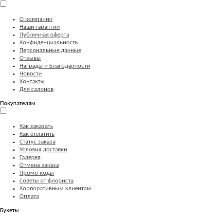
О компании
Наши гарантии
Публичная оферта
Конфиденциальность
Персональные данные
Отзывы
Награды и Благодарности
Новости
Контакты
Для салонов
Покупателям
Как заказать
Как оплатить
Статус заказа
Условия доставки
Галерея
Отмена заказа
Промо-коды
Советы от флориста
Корпоративным клиентам
Оплата
Букеты